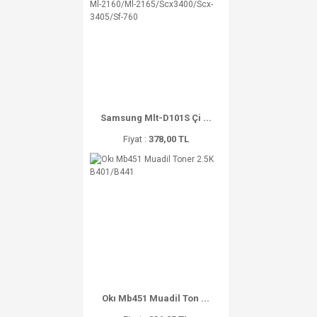
Samsung Mlt-D101S Çi ...
Fiyat :
378,00 TL
Okı Mb451 Muadil Ton ...