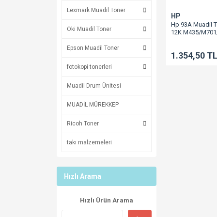
Lexmark Muadil Toner
HP
Hp 93A Muadil 
Oki Muadil Toner
12K M435/M701
Epson Muadil Toner
1.354,50 T
fotokopi tonerleri
Muadil Drum Ünitesi
MUADİL MÜREKKEP
Ricoh Toner
takı malzemeleri
Hızlı Arama
Hızlı Ürün Arama