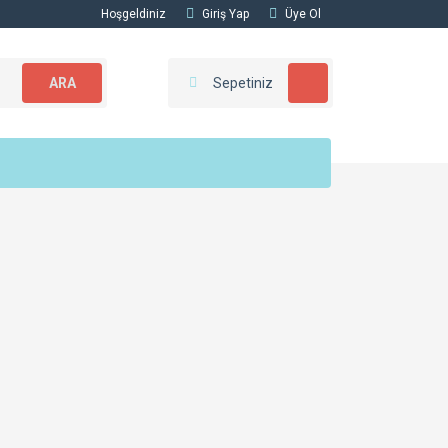
Hoşgeldiniz
Giriş Yap
Üye Ol
ARA
Sepetiniz