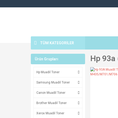
TÜM KATEGORİLER
Hp 93a 
Ürün Grupları
Hp Muadil Toner
Samsung Muadil Toner
Canon Muadil Toner
Brother Muadil Toner
Xerox Muadil Toner