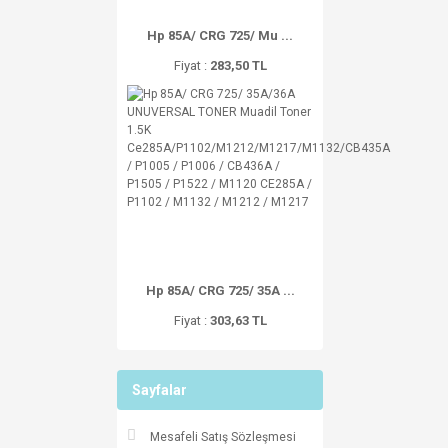
Hp 85A/ CRG 725/ Mu ...
Fiyat :
283,50 TL
Hp 85A/ CRG 725/ 35A ...
Fiyat :
303,63 TL
Sayfalar
Mesafeli Satış Sözleşmesi