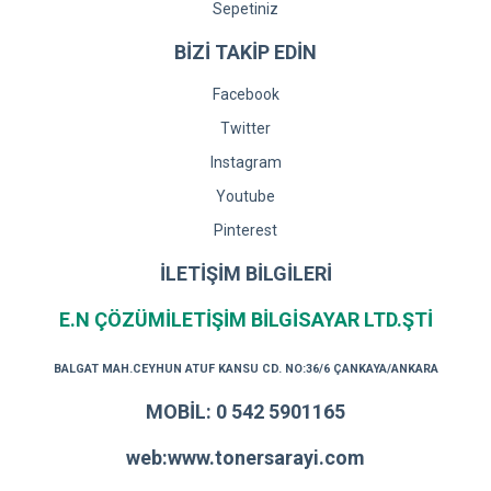
Sepetiniz
BİZİ TAKİP EDİN
Facebook
Twitter
Instagram
Youtube
Pinterest
İLETİŞİM BİLGİLERİ
E.N ÇÖZÜMİLETİŞİM BİLGİSAYAR LTD.ŞTİ
BALGAT MAH.CEYHUN ATUF KANSU CD. NO:36/6 ÇANKAYA/ANKARA
MOBİL: 0 542 5901165
web:www.tonersarayi.com