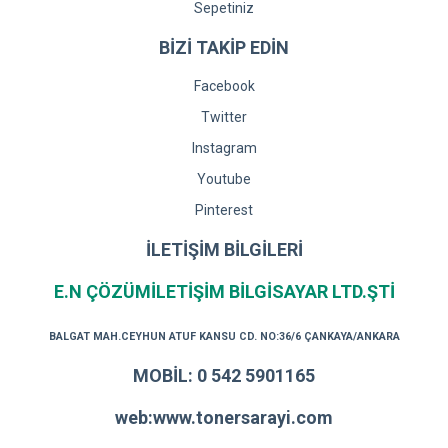
Sepetiniz
BİZİ TAKİP EDİN
Facebook
Twitter
Instagram
Youtube
Pinterest
İLETİŞİM BİLGİLERİ
E.N ÇÖZÜMİLETİŞİM BİLGİSAYAR LTD.ŞTİ
BALGAT MAH.CEYHUN ATUF KANSU CD. NO:36/6 ÇANKAYA/ANKARA
MOBİL: 0 542 5901165
web:www.tonersarayi.com