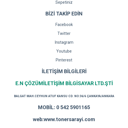
Sepetiniz
BİZİ TAKİP EDİN
Facebook
Twitter
Instagram
Youtube
Pinterest
İLETİŞİM BİLGİLERİ
E.N ÇÖZÜMİLETİŞİM BİLGİSAYAR LTD.ŞTİ
BALGAT MAH.CEYHUN ATUF KANSU CD. NO:36/6 ÇANKAYA/ANKARA
MOBİL: 0 542 5901165
web:www.tonersarayi.com