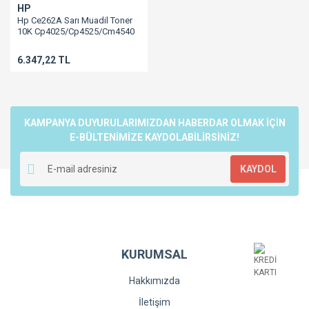
HP
Hp Ce262A Sarı Muadil Toner
10K Cp4025/Cp4525/Cm4540
6.347,22 TL
KAMPANYA DUYURULARIMIZDAN HABERDAR OLMAK İÇİN
E-BÜLTENİMİZE KAYDOLABİLİRSİNİZ!
KAYDOL
KURUMSAL
Hakkımızda
İletişim