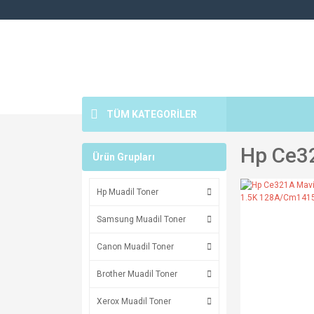
TÜM KATEGORİLER
Hp Ce32
Ürün Grupları
Hp Muadil Toner
Samsung Muadil Toner
Canon Muadil Toner
Brother Muadil Toner
Xerox Muadil Toner