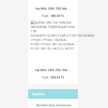
Hp 85A/ CRG 725/ Mu ...
Fiyat :
283,50 TL
Hp 85A/ CRG 725/ 35A ...
Fiyat :
303,63 TL
Sayfalar
Mesafeli Satış Sözleşmesi