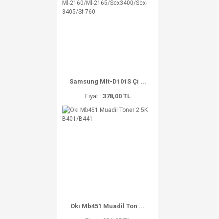
Samsung Mlt-D101S Çi ...
Fiyat :
378,00 TL
Okı Mb451 Muadil Ton ...