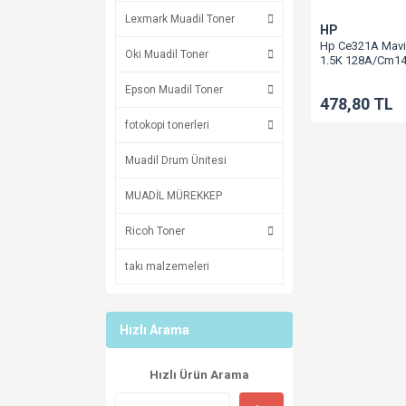
Lexmark Muadil Toner
HP
Hp Ce321A Mavi
Oki Muadil Toner
1.5K 128A/Cm1
Epson Muadil Toner
478,80 TL
fotokopi tonerleri
Muadil Drum Ünitesi
MUADİL MÜREKKEP
Ricoh Toner
takı malzemeleri
Hızlı Arama
Hızlı Ürün Arama