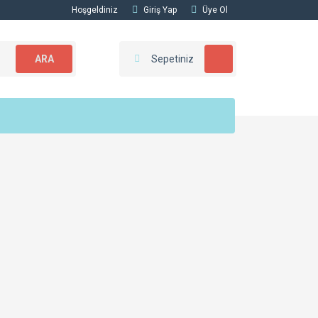
Hoşgeldiniz
Giriş Yap
Üye Ol
ARA
Sepetiniz