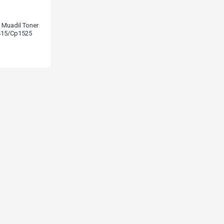
 Muadil Toner
415/Cp1525