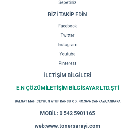
Sepetiniz
BİZİ TAKİP EDİN
Facebook
Twitter
Instagram
Youtube
Pinterest
İLETİŞİM BİLGİLERİ
E.N ÇÖZÜMİLETİŞİM BİLGİSAYAR LTD.ŞTİ
BALGAT MAH.CEYHUN ATUF KANSU CD. NO:36/6 ÇANKAYA/ANKARA
MOBİL: 0 542 5901165
web:www.tonersarayi.com