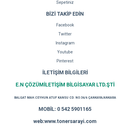
Sepetiniz
BİZİ TAKİP EDİN
Facebook
Twitter
Instagram
Youtube
Pinterest
İLETİŞİM BİLGİLERİ
E.N ÇÖZÜMİLETİŞİM BİLGİSAYAR LTD.ŞTİ
BALGAT MAH.CEYHUN ATUF KANSU CD. NO:36/6 ÇANKAYA/ANKARA
MOBİL: 0 542 5901165
web:www.tonersarayi.com