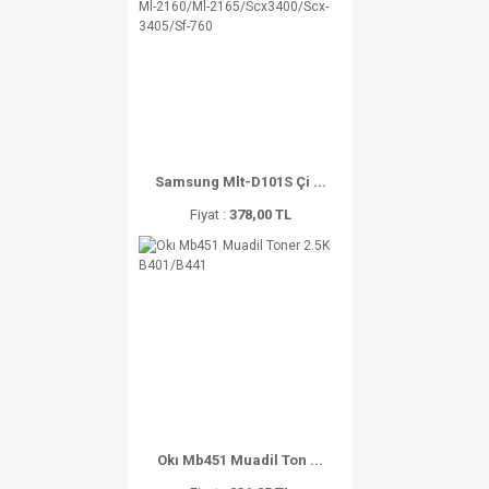
Samsung Mlt-D101S Çi ...
Fiyat :
378,00 TL
Okı Mb451 Muadil Ton ...