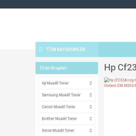
TÜM KATEGORİLER
Hp Cf23
Ürün Grupları
Hp Muadil Toner
Samsung Muadil Toner
Canon Muadil Toner
Brother Muadil Toner
Xerox Muadil Toner