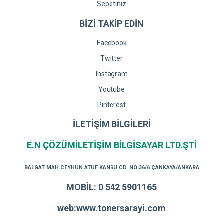
Sepetiniz
BİZİ TAKİP EDİN
Facebook
Twitter
Instagram
Youtube
Pinterest
İLETİŞİM BİLGİLERİ
E.N ÇÖZÜMİLETİŞİM BİLGİSAYAR LTD.ŞTİ
BALGAT MAH.CEYHUN ATUF KANSU CD. NO:36/6 ÇANKAYA/ANKARA
MOBİL: 0 542 5901165
web:www.tonersarayi.com