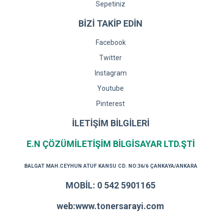
Sepetiniz
BİZİ TAKİP EDİN
Facebook
Twitter
Instagram
Youtube
Pinterest
İLETİŞİM BİLGİLERİ
E.N ÇÖZÜMİLETİŞİM BİLGİSAYAR LTD.ŞTİ
BALGAT MAH.CEYHUN ATUF KANSU CD. NO:36/6 ÇANKAYA/ANKARA
MOBİL: 0 542 5901165
web:www.tonersarayi.com