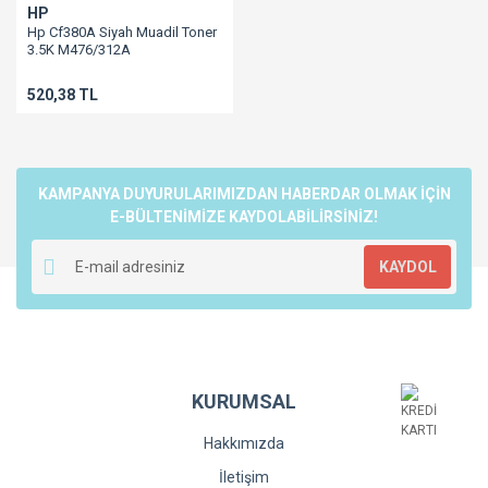
HP
Hp Cf380A Siyah Muadil Toner
3.5K M476/312A
520,38 TL
KAMPANYA DUYURULARIMIZDAN HABERDAR OLMAK İÇİN
E-BÜLTENİMİZE KAYDOLABİLİRSİNİZ!
KAYDOL
KURUMSAL
Hakkımızda
İletişim