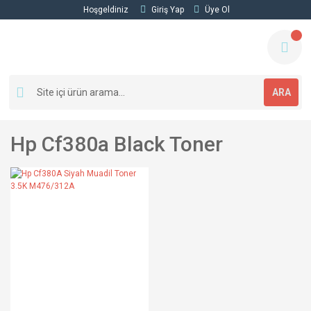
Hoşgeldiniz
Giriş Yap
Üye Ol
ARA
Hp Cf380a Black Toner