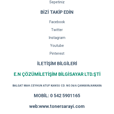
Sepetiniz
BİZİ TAKİP EDİN
Facebook
Twitter
Instagram
Youtube
Pinterest
İLETİŞİM BİLGİLERİ
E.N ÇÖZÜMİLETİŞİM BİLGİSAYAR LTD.ŞTİ
BALGAT MAH.CEYHUN ATUF KANSU CD. NO:36/6 ÇANKAYA/ANKARA
MOBİL: 0 542 5901165
web:www.tonersarayi.com