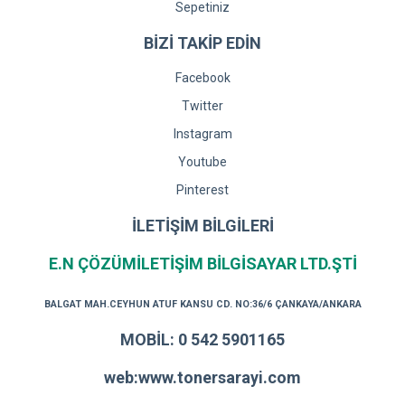
Sepetiniz
BİZİ TAKİP EDİN
Facebook
Twitter
Instagram
Youtube
Pinterest
İLETİŞİM BİLGİLERİ
E.N ÇÖZÜMİLETİŞİM BİLGİSAYAR LTD.ŞTİ
BALGAT MAH.CEYHUN ATUF KANSU CD. NO:36/6 ÇANKAYA/ANKARA
MOBİL: 0 542 5901165
web:www.tonersarayi.com