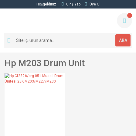
Hoşgeldiniz
Giriş Yap
Üye Ol
ARA
Hp M203 Drum Unit