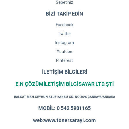
Sepetiniz
BİZİ TAKİP EDİN
Facebook
Twitter
Instagram
Youtube
Pinterest
İLETİŞİM BİLGİLERİ
E.N ÇÖZÜMİLETİŞİM BİLGİSAYAR LTD.ŞTİ
BALGAT MAH.CEYHUN ATUF KANSU CD. NO:36/6 ÇANKAYA/ANKARA
MOBİL: 0 542 5901165
web:www.tonersarayi.com