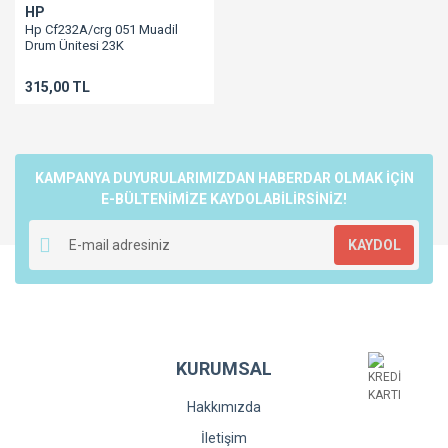
HP
Hp Cf232A/crg 051 Muadil
Drum Ünitesi 23K
M203/M227/M230
315,00 TL
KAMPANYA DUYURULARIMIZDAN HABERDAR OLMAK İÇİN
E-BÜLTENİMİZE KAYDOLABİLİRSİNİZ!
KAYDOL
KURUMSAL
Hakkımızda
İletişim