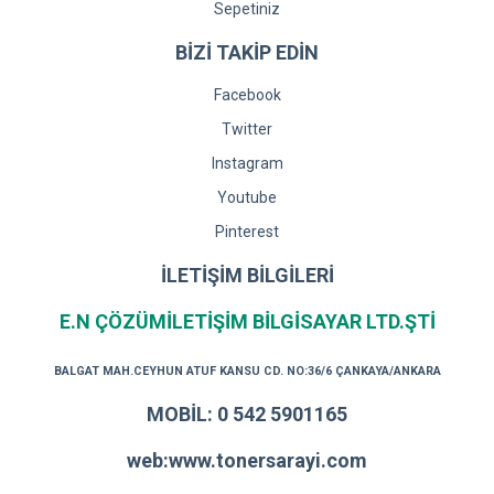
Sepetiniz
BİZİ TAKİP EDİN
Facebook
Twitter
Instagram
Youtube
Pinterest
İLETİŞİM BİLGİLERİ
E.N ÇÖZÜMİLETİŞİM BİLGİSAYAR LTD.ŞTİ
BALGAT MAH.CEYHUN ATUF KANSU CD. NO:36/6 ÇANKAYA/ANKARA
MOBİL: 0 542 5901165
web:www.tonersarayi.com