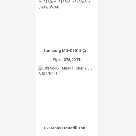
Samsung Mlt-D101S Çi ...
Fiyat :
378,00 TL
Okı Mb451 Muadil Ton ...