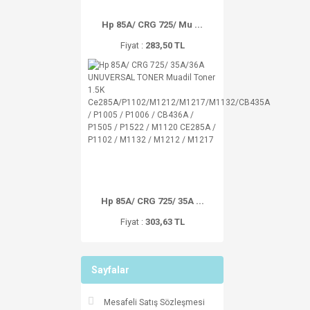
Hp 85A/ CRG 725/ Mu ...
Fiyat :
283,50 TL
Hp 85A/ CRG 725/ 35A ...
Fiyat :
303,63 TL
Sayfalar
Mesafeli Satış Sözleşmesi