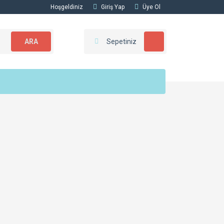
Hoşgeldiniz
Giriş Yap
Üye Ol
ARA
Sepetiniz