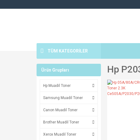
TÜM KATEGORİLER
Hp P20
Ürün Grupları
Hp Muadil Toner
Samsung Muadil Toner
Canon Muadil Toner
Brother Muadil Toner
Xerox Muadil Toner