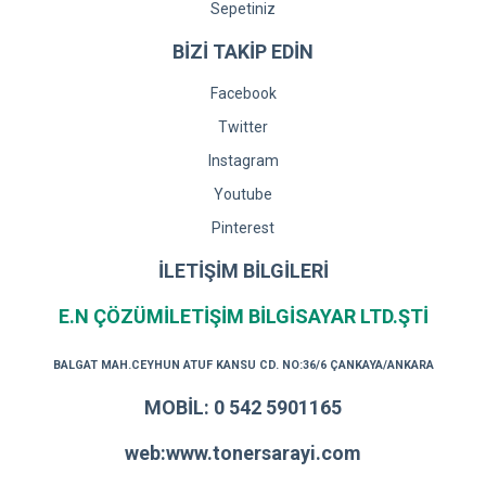
Sepetiniz
BİZİ TAKİP EDİN
Facebook
Twitter
Instagram
Youtube
Pinterest
İLETİŞİM BİLGİLERİ
E.N ÇÖZÜMİLETİŞİM BİLGİSAYAR LTD.ŞTİ
BALGAT MAH.CEYHUN ATUF KANSU CD. NO:36/6 ÇANKAYA/ANKARA
MOBİL: 0 542 5901165
web:www.tonersarayi.com