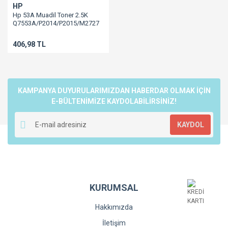
HP
Hp 53A Muadil Toner 2.5K
Q7553A/P2014/P2015/M2727
406,98 TL
KAMPANYA DUYURULARIMIZDAN HABERDAR OLMAK İÇİN
E-BÜLTENİMİZE KAYDOLABİLİRSİNİZ!
KAYDOL
KURUMSAL
Hakkımızda
İletişim