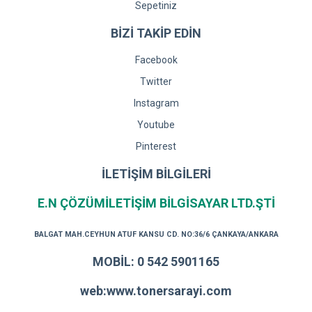
Sepetiniz
BİZİ TAKİP EDİN
Facebook
Twitter
Instagram
Youtube
Pinterest
İLETİŞİM BİLGİLERİ
E.N ÇÖZÜMİLETİŞİM BİLGİSAYAR LTD.ŞTİ
BALGAT MAH.CEYHUN ATUF KANSU CD. NO:36/6 ÇANKAYA/ANKARA
MOBİL: 0 542 5901165
web:www.tonersarayi.com