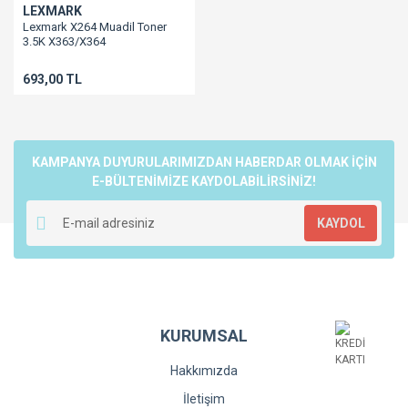
LEXMARK
Lexmark X264 Muadil Toner
3.5K X363/X364
693,00 TL
KAMPANYA DUYURULARIMIZDAN HABERDAR OLMAK İÇİN
E-BÜLTENİMİZE KAYDOLABİLİRSİNİZ!
KAYDOL
KURUMSAL
Hakkımızda
İletişim