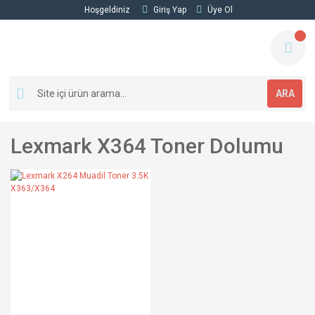
Hoşgeldiniz
Giriş Yap
Üye Ol
ARA
Lexmark X364 Toner Dolumu