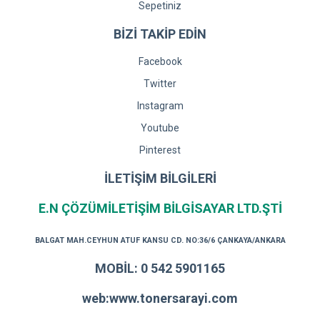
Sepetiniz
BİZİ TAKİP EDİN
Facebook
Twitter
Instagram
Youtube
Pinterest
İLETİŞİM BİLGİLERİ
E.N ÇÖZÜMİLETİŞİM BİLGİSAYAR LTD.ŞTİ
BALGAT MAH.CEYHUN ATUF KANSU CD. NO:36/6 ÇANKAYA/ANKARA
MOBİL: 0 542 5901165
web:www.tonersarayi.com