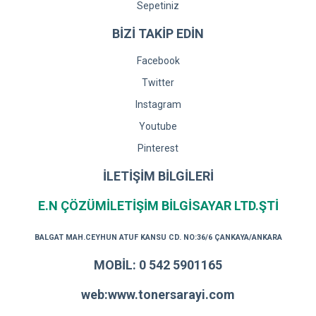
Sepetiniz
BİZİ TAKİP EDİN
Facebook
Twitter
Instagram
Youtube
Pinterest
İLETİŞİM BİLGİLERİ
E.N ÇÖZÜMİLETİŞİM BİLGİSAYAR LTD.ŞTİ
BALGAT MAH.CEYHUN ATUF KANSU CD. NO:36/6 ÇANKAYA/ANKARA
MOBİL: 0 542 5901165
web:www.tonersarayi.com