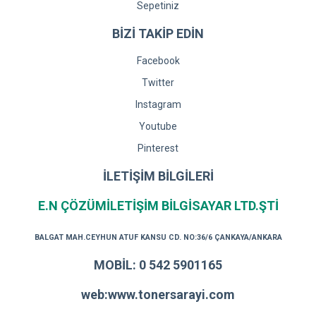
Sepetiniz
BİZİ TAKİP EDİN
Facebook
Twitter
Instagram
Youtube
Pinterest
İLETİŞİM BİLGİLERİ
E.N ÇÖZÜMİLETİŞİM BİLGİSAYAR LTD.ŞTİ
BALGAT MAH.CEYHUN ATUF KANSU CD. NO:36/6 ÇANKAYA/ANKARA
MOBİL: 0 542 5901165
web:www.tonersarayi.com