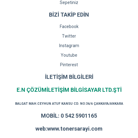
Sepetiniz
BİZİ TAKİP EDİN
Facebook
Twitter
Instagram
Youtube
Pinterest
İLETİŞİM BİLGİLERİ
E.N ÇÖZÜMİLETİŞİM BİLGİSAYAR LTD.ŞTİ
BALGAT MAH.CEYHUN ATUF KANSU CD. NO:36/6 ÇANKAYA/ANKARA
MOBİL: 0 542 5901165
web:www.tonersarayi.com