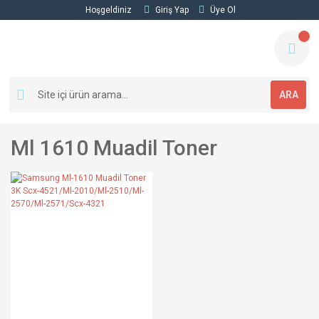
Hoşgeldiniz
Giriş Yap
Üye Ol
ARA
Ml 1610 Muadil Toner