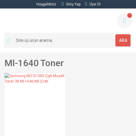
Hoşgeldiniz
Giriş Yap
Üye Ol
ARA
Ml-1640 Toner