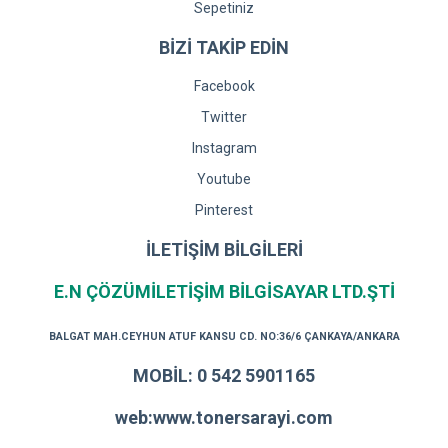
Sepetiniz
BİZİ TAKİP EDİN
Facebook
Twitter
Instagram
Youtube
Pinterest
İLETİŞİM BİLGİLERİ
E.N ÇÖZÜMİLETİŞİM BİLGİSAYAR LTD.ŞTİ
BALGAT MAH.CEYHUN ATUF KANSU CD. NO:36/6 ÇANKAYA/ANKARA
MOBİL: 0 542 5901165
web:www.tonersarayi.com