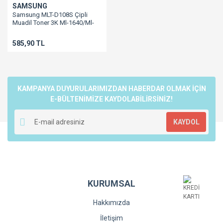
SAMSUNG
Samsung MLT-D108S Çipli
Muadil Toner 3K Ml-1640/Ml-
2240
585,90 TL
KAMPANYA DUYURULARIMIZDAN HABERDAR OLMAK İÇİN
E-BÜLTENİMİZE KAYDOLABİLİRSİNİZ!
KAYDOL
KURUMSAL
Hakkımızda
İletişim