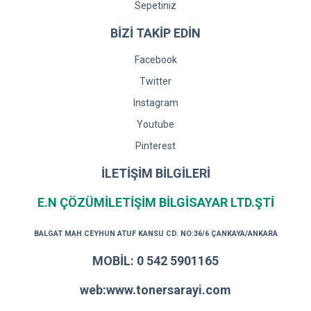
Sepetiniz
BİZİ TAKİP EDİN
Facebook
Twitter
Instagram
Youtube
Pinterest
İLETİŞİM BİLGİLERİ
E.N ÇÖZÜMİLETİŞİM BİLGİSAYAR LTD.ŞTİ
BALGAT MAH.CEYHUN ATUF KANSU CD. NO:36/6 ÇANKAYA/ANKARA
MOBİL: 0 542 5901165
web:www.tonersarayi.com