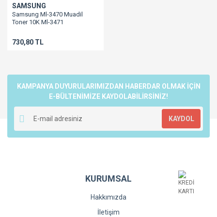
SAMSUNG
Samsung Ml-3470 Muadil
Toner 10K Ml-3471
730,80 TL
KAMPANYA DUYURULARIMIZDAN HABERDAR OLMAK İÇİN
E-BÜLTENİMİZE KAYDOLABİLİRSİNİZ!
KAYDOL
KURUMSAL
Hakkımızda
İletişim