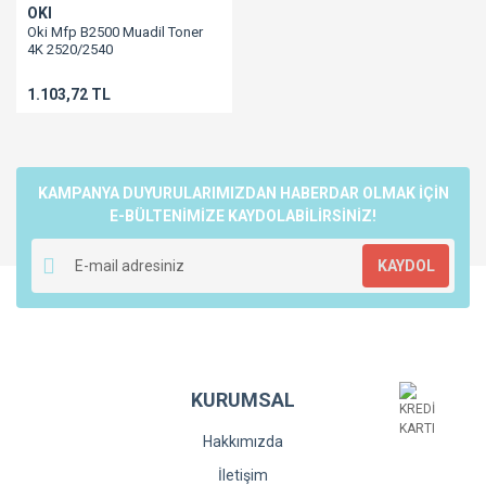
OKI
Oki Mfp B2500 Muadil Toner
4K 2520/2540
1.103,72 TL
KAMPANYA DUYURULARIMIZDAN HABERDAR OLMAK İÇİN
E-BÜLTENİMİZE KAYDOLABİLİRSİNİZ!
KAYDOL
KURUMSAL
Hakkımızda
İletişim