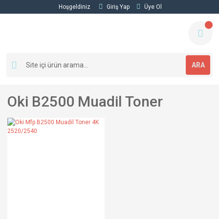
Hoşgeldiniz
Giriş Yap
Üye Ol
ARA
Oki B2500 Muadil Toner