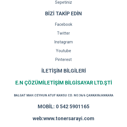
Sepetiniz
BİZİ TAKİP EDİN
Facebook
Twitter
Instagram
Youtube
Pinterest
İLETİŞİM BİLGİLERİ
E.N ÇÖZÜMİLETİŞİM BİLGİSAYAR LTD.ŞTİ
BALGAT MAH.CEYHUN ATUF KANSU CD. NO:36/6 ÇANKAYA/ANKARA
MOBİL: 0 542 5901165
web:www.tonersarayi.com