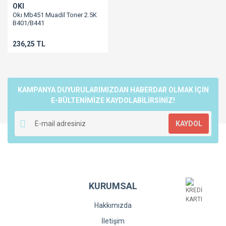
OKI
Okı Mb451 Muadil Toner 2.5K
B401/B441
236,25 TL
KAMPANYA DUYURULARIMIZDAN HABERDAR OLMAK İÇİN
E-BÜLTENİMİZE KAYDOLABİLİRSİNİZ!
KAYDOL
KURUMSAL
Hakkımızda
İletişim