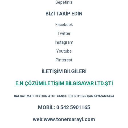
Sepetiniz
BİZİ TAKİP EDİN
Facebook
Twitter
Instagram
Youtube
Pinterest
İLETİŞİM BİLGİLERİ
E.N ÇÖZÜMİLETİŞİM BİLGİSAYAR LTD.ŞTİ
BALGAT MAH.CEYHUN ATUF KANSU CD. NO:36/6 ÇANKAYA/ANKARA
MOBİL: 0 542 5901165
web:www.tonersarayi.com