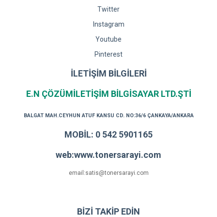
Twitter
Instagram
Youtube
Pinterest
İLETİŞİM BİLGİLERİ
E.N ÇÖZÜMİLETİŞİM BİLGİSAYAR LTD.ŞTİ
BALGAT MAH.CEYHUN ATUF KANSU CD. NO:36/6 ÇANKAYA/ANKARA
MOBİL: 0 542 5901165
web:www.tonersarayi.com
email:satis@tonersarayi.com
BİZİ TAKİP EDİN