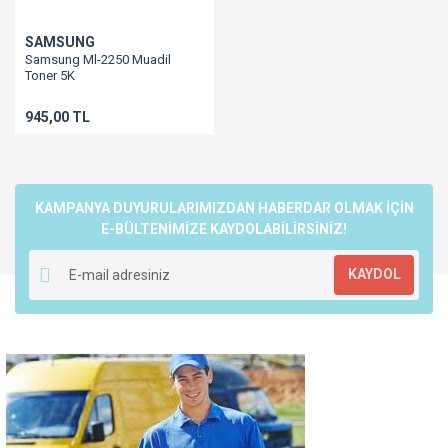
SAMSUNG
Samsung Ml-2250 Muadil
Toner 5K
945,00 TL
KAMPANYA DUYURULARIMIZDAN HABERDAR OLMAK İÇİN
E-BÜLTENİMİZE KAYDOLABİLİRSİNİZ!
KAYDOL