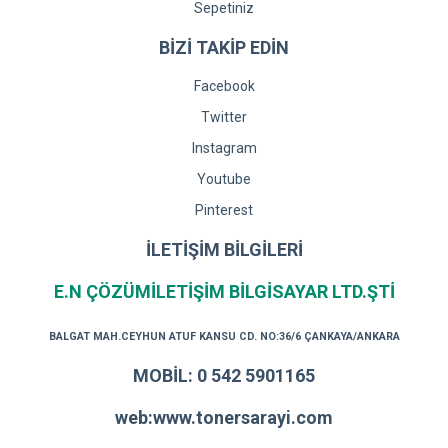
Sepetiniz
BİZİ TAKİP EDİN
Facebook
Twitter
Instagram
Youtube
Pinterest
İLETİŞİM BİLGİLERİ
E.N ÇÖZÜMİLETİŞİM BİLGİSAYAR LTD.ŞTİ
BALGAT MAH.CEYHUN ATUF KANSU CD. NO:36/6 ÇANKAYA/ANKARA
MOBİL: 0 542 5901165
web:www.tonersarayi.com