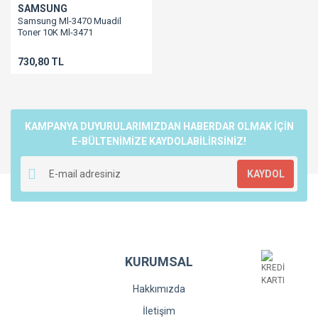
SAMSUNG
Samsung Ml-3470 Muadil
Toner 10K Ml-3471
730,80 TL
KAMPANYA DUYURULARIMIZDAN HABERDAR OLMAK İÇİN
E-BÜLTENİMİZE KAYDOLABİLİRSİNİZ!
KAYDOL
KURUMSAL
Hakkımızda
İletişim