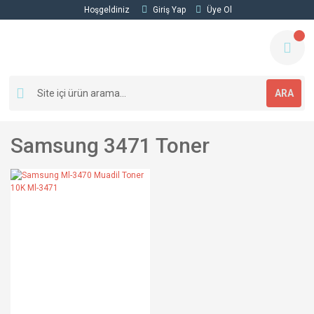
Hoşgeldiniz
Giriş Yap
Üye Ol
ARA
Samsung 3471 Toner