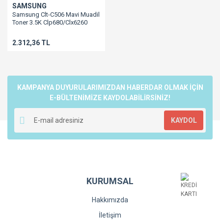
SAMSUNG
Samsung Clt-C506 Mavi Muadil
Toner 3.5K Clp680/Clx6260
2.312,36 TL
KAMPANYA DUYURULARIMIZDAN HABERDAR OLMAK İÇİN
E-BÜLTENİMİZE KAYDOLABİLİRSİNİZ!
KAYDOL
KURUMSAL
Hakkımızda
İletişim