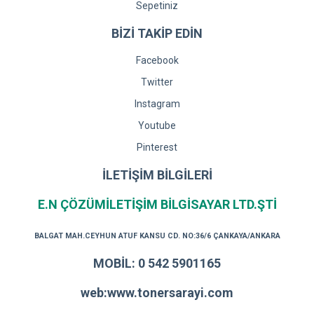
Sepetiniz
BİZİ TAKİP EDİN
Facebook
Twitter
Instagram
Youtube
Pinterest
İLETİŞİM BİLGİLERİ
E.N ÇÖZÜMİLETİŞİM BİLGİSAYAR LTD.ŞTİ
BALGAT MAH.CEYHUN ATUF KANSU CD. NO:36/6 ÇANKAYA/ANKARA
MOBİL: 0 542 5901165
web:www.tonersarayi.com