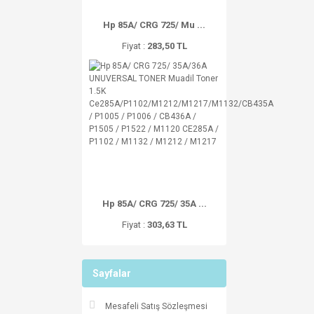
Hp 85A/ CRG 725/ Mu ...
Fiyat :
283,50 TL
Hp 85A/ CRG 725/ 35A ...
Fiyat :
303,63 TL
Sayfalar
Mesafeli Satış Sözleşmesi