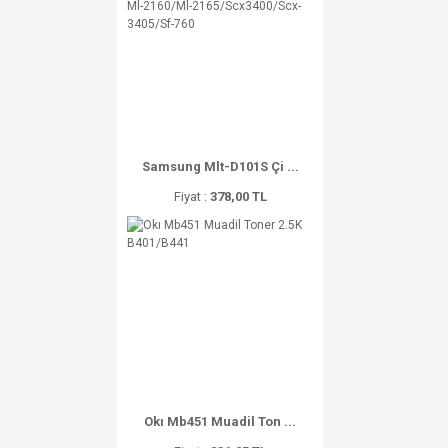
Samsung Mlt-D101S Çi ...
Fiyat :
378,00 TL
Okı Mb451 Muadil Ton ...