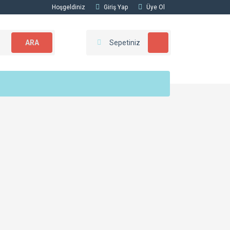
Hoşgeldiniz
Giriş Yap
Üye Ol
ARA
Sepetiniz