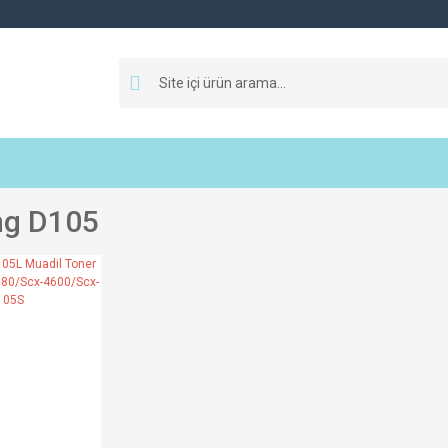
g D105