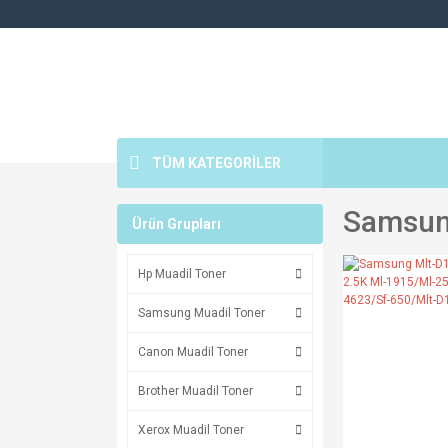
TÜM KATEGORİLER
Samsun
Ürün Grupları
Hp Muadil Toner
Samsung Muadil Toner
Canon Muadil Toner
Brother Muadil Toner
Xerox Muadil Toner