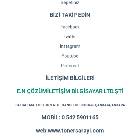
Sepetiniz
BİZİ TAKİP EDİN
Facebook
Twitter
Instagram
Youtube
Pinterest
İLETİŞİM BİLGİLERİ
E.N ÇÖZÜMİLETİŞİM BİLGİSAYAR LTD.ŞTİ
BALGAT MAH.CEYHUN ATUF KANSU CD. NO:36/6 ÇANKAYA/ANKARA
MOBİL: 0 542 5901165
web:www.tonersarayi.com