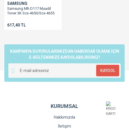
SAMSUNG
Samsung Mlt-D117 Muadil
Toner 3K Scx-4650/Scx-4655
617,40 TL
KAMPANYA DUYURULARIMIZDAN HABERDAR OLMAK İÇİN
E-BÜLTENİMİZE KAYDOLABİLİRSİNİZ!
KAYDOL
KURUMSAL
Hakkımızda
İletişim