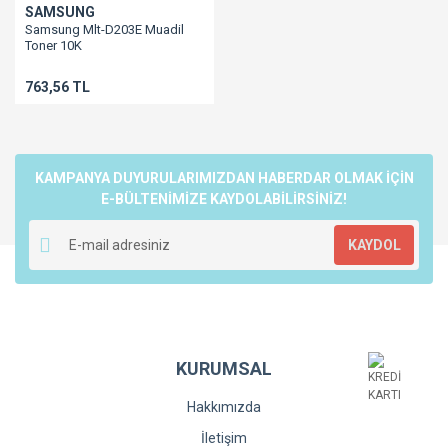
SAMSUNG
Samsung Mlt-D203E Muadil
Toner 10K
M3820/M3870/M4020/M4070
763,56 TL
KAMPANYA DUYURULARIMIZDAN HABERDAR OLMAK İÇİN
E-BÜLTENİMİZE KAYDOLABİLİRSİNİZ!
KAYDOL
KURUMSAL
Hakkımızda
İletişim