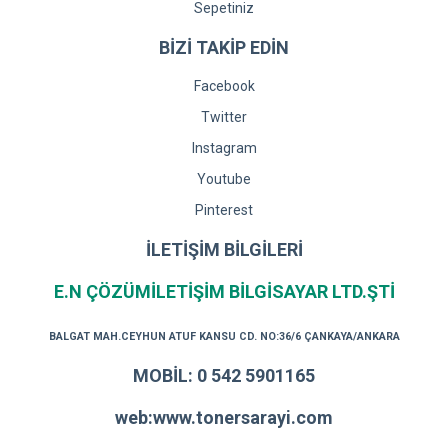
Sepetiniz
BİZİ TAKİP EDİN
Facebook
Twitter
Instagram
Youtube
Pinterest
İLETİŞİM BİLGİLERİ
E.N ÇÖZÜMİLETİŞİM BİLGİSAYAR LTD.ŞTİ
BALGAT MAH.CEYHUN ATUF KANSU CD. NO:36/6 ÇANKAYA/ANKARA
MOBİL: 0 542 5901165
web:www.tonersarayi.com