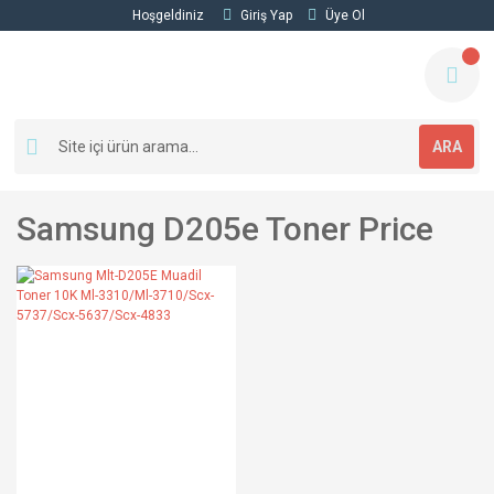
Hoşgeldiniz
Giriş Yap
Üye Ol
ARA
Samsung D205e Toner Price