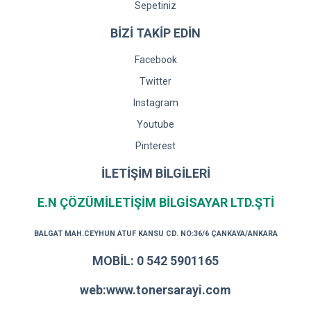
Sepetiniz
BİZİ TAKİP EDİN
Facebook
Twitter
Instagram
Youtube
Pinterest
İLETİŞİM BİLGİLERİ
E.N ÇÖZÜMİLETİŞİM BİLGİSAYAR LTD.ŞTİ
BALGAT MAH.CEYHUN ATUF KANSU CD. NO:36/6 ÇANKAYA/ANKARA
MOBİL: 0 542 5901165
web:www.tonersarayi.com