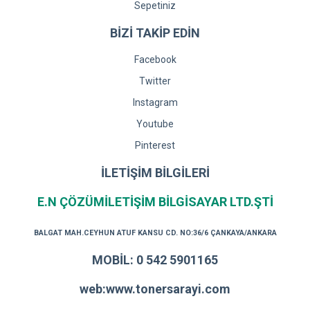
Sepetiniz
BİZİ TAKİP EDİN
Facebook
Twitter
Instagram
Youtube
Pinterest
İLETİŞİM BİLGİLERİ
E.N ÇÖZÜMİLETİŞİM BİLGİSAYAR LTD.ŞTİ
BALGAT MAH.CEYHUN ATUF KANSU CD. NO:36/6 ÇANKAYA/ANKARA
MOBİL: 0 542 5901165
web:www.tonersarayi.com