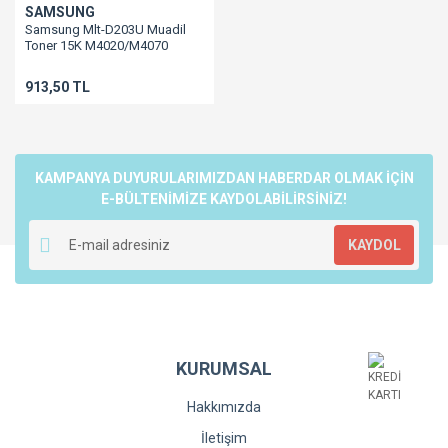
SAMSUNG
Samsung Mlt-D203U Muadil
Toner 15K M4020/M4070
913,50 TL
KAMPANYA DUYURULARIMIZDAN HABERDAR OLMAK İÇİN
E-BÜLTENİMİZE KAYDOLABİLİRSİNİZ!
KAYDOL
KURUMSAL
Hakkımızda
İletişim