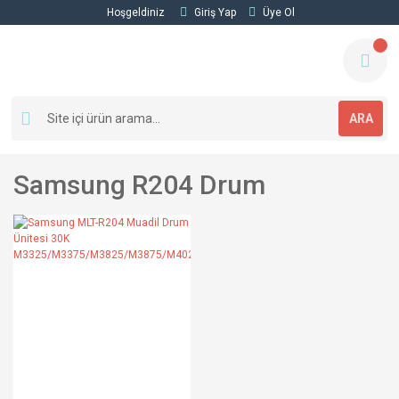
Hoşgeldiniz
Giriş Yap
Üye Ol
ARA
Samsung R204 Drum