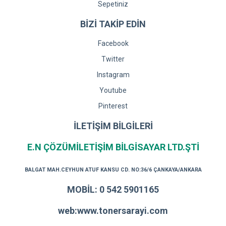
Sepetiniz
BİZİ TAKİP EDİN
Facebook
Twitter
Instagram
Youtube
Pinterest
İLETİŞİM BİLGİLERİ
E.N ÇÖZÜMİLETİŞİM BİLGİSAYAR LTD.ŞTİ
BALGAT MAH.CEYHUN ATUF KANSU CD. NO:36/6 ÇANKAYA/ANKARA
MOBİL: 0 542 5901165
web:www.tonersarayi.com