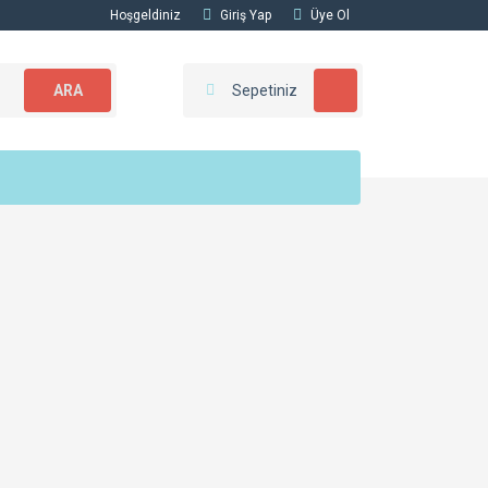
Hoşgeldiniz
Giriş Yap
Üye Ol
ARA
Sepetiniz