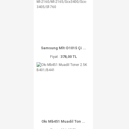
Samsung Mlt-D101S Çi ...
Fiyat :
378,00 TL
Okı Mb451 Muadil Ton ...