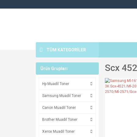
TÜM KATEGORİLER
Scx 45
Ürün Grupları
Hp Muadil Toner
Samsung Muadil Toner
Canon Muadil Toner
Brother Muadil Toner
Xerox Muadil Toner