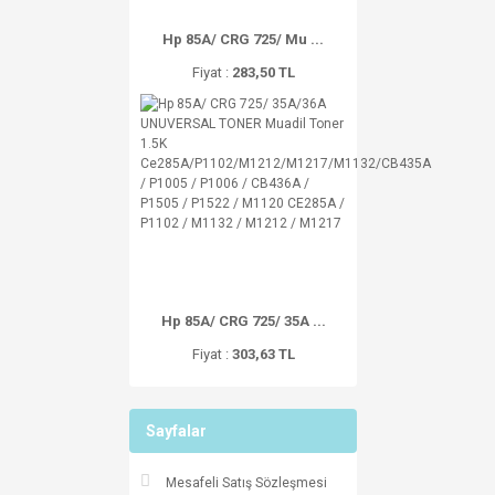
Hp 85A/ CRG 725/ Mu ...
Fiyat :
283,50 TL
Hp 85A/ CRG 725/ 35A ...
Fiyat :
303,63 TL
Sayfalar
Mesafeli Satış Sözleşmesi