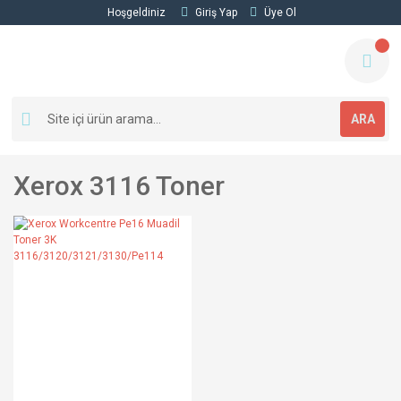
Hoşgeldiniz
Giriş Yap
Üye Ol
ARA
Xerox 3116 Toner