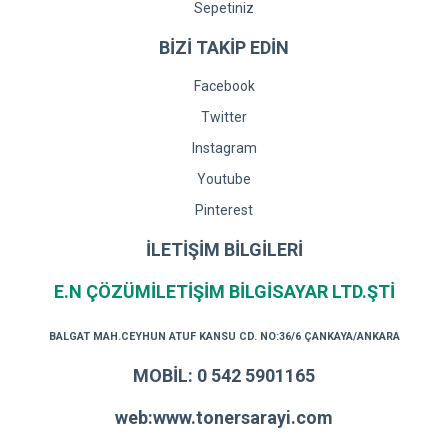
Sepetiniz
BİZİ TAKİP EDİN
Facebook
Twitter
Instagram
Youtube
Pinterest
İLETİŞİM BİLGİLERİ
E.N ÇÖZÜMİLETİŞİM BİLGİSAYAR LTD.ŞTİ
BALGAT MAH.CEYHUN ATUF KANSU CD. NO:36/6 ÇANKAYA/ANKARA
MOBİL: 0 542 5901165
web:www.tonersarayi.com