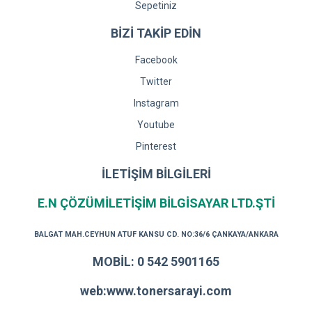
Sepetiniz
BİZİ TAKİP EDİN
Facebook
Twitter
Instagram
Youtube
Pinterest
İLETİŞİM BİLGİLERİ
E.N ÇÖZÜMİLETİŞİM BİLGİSAYAR LTD.ŞTİ
BALGAT MAH.CEYHUN ATUF KANSU CD. NO:36/6 ÇANKAYA/ANKARA
MOBİL: 0 542 5901165
web:www.tonersarayi.com