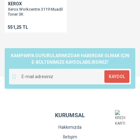
XEROX
Xerox Workcentre 3119 Muadil
Toner 3K
551,25 TL
KAMPANYA DUYURULARIMIZDAN HABERDAR OLMAK İÇİN
E-BÜLTENİMİZE KAYDOLABİLİRSİNİZ!
KAYDOL
KURUMSAL
Hakkımızda
İletişim