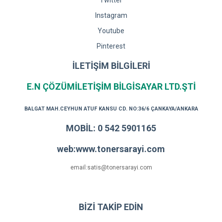
Twitter
Instagram
Youtube
Pinterest
İLETİŞİM BİLGİLERİ
E.N ÇÖZÜMİLETİŞİM BİLGİSAYAR LTD.ŞTİ
BALGAT MAH.CEYHUN ATUF KANSU CD. NO:36/6 ÇANKAYA/ANKARA
MOBİL: 0 542 5901165
web:www.tonersarayi.com
email:satis@tonersarayi.com
BİZİ TAKİP EDİN