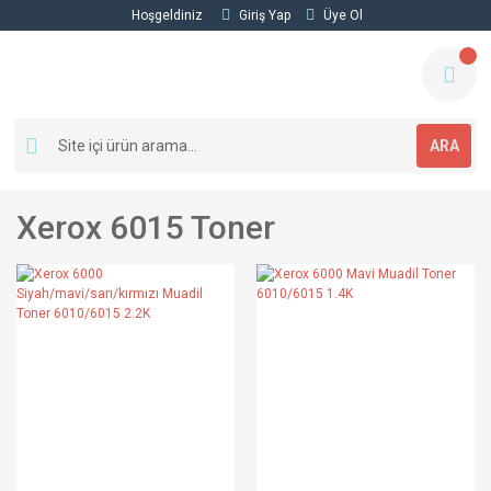
Hoşgeldiniz
Giriş Yap
Üye Ol
ARA
Xerox 6015 Toner