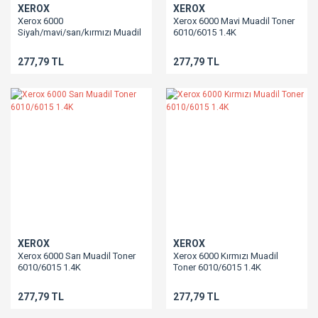
XEROX
XEROX
Xerox 6000
Xerox 6000 Mavi Muadil Toner
Siyah/mavi/sarı/kırmızı Muadil
6010/6015 1.4K
Toner 6010/6015 2.2K
277,79 TL
277,79 TL
XEROX
XEROX
Xerox 6000 Sarı Muadil Toner
Xerox 6000 Kırmızı Muadil
6010/6015 1.4K
Toner 6010/6015 1.4K
277,79 TL
277,79 TL