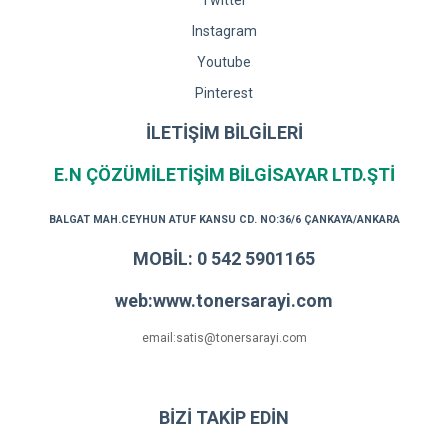
Twitter
Instagram
Youtube
Pinterest
İLETİŞİM BİLGİLERİ
E.N ÇÖZÜMİLETİŞİM BİLGİSAYAR LTD.ŞTİ
BALGAT MAH.CEYHUN ATUF KANSU CD. NO:36/6 ÇANKAYA/ANKARA
MOBİL: 0 542 5901165
web:www.tonersarayi.com
email:satis@tonersarayi.com
BİZİ TAKİP EDİN