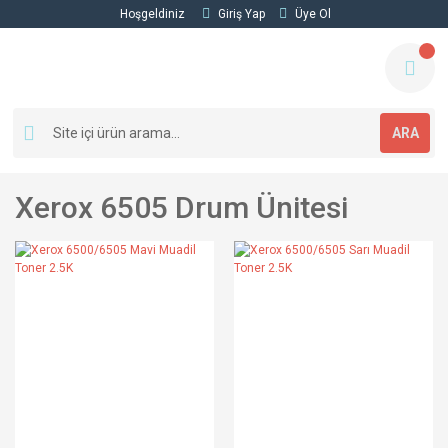
Hoşgeldiniz
Giriş Yap
Üye Ol
ARA
Xerox 6505 Drum Ünitesi