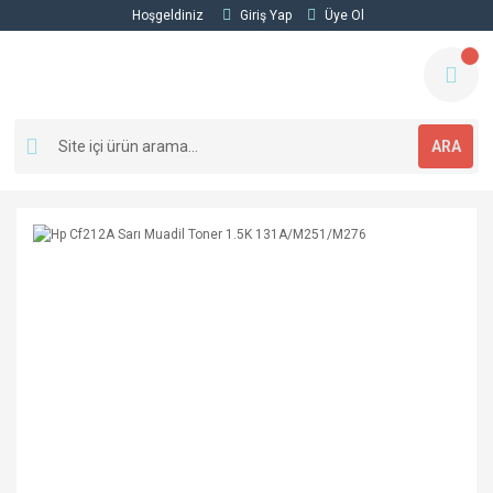
Hoşgeldiniz
Giriş Yap
Üye Ol
ARA