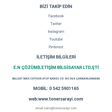
BİZİ TAKİP EDİN
Facebook
Twitter
Instagram
Youtube
Pinterest
İLETİŞİM BİLGİLERİ
E.N ÇÖZÜMİLETİŞİM BİLGİSAYAR LTD.ŞTİ
BALGAT MAH.CEYHUN ATUF KANSU CD. NO:36/6 ÇANKAYA/ANKARA
MOBİL: 0 542 5901165
web:www.tonersarayi.com
email:satis@tonersarayi.com