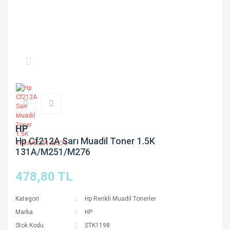
HP
Hp Cf212A Sarı Muadil Toner 1.5K
131A/M251/M276
478,80 TL
Kategori
Hp Renkli Muadil Tonerler
Marka
HP
Stok Kodu
STK1198