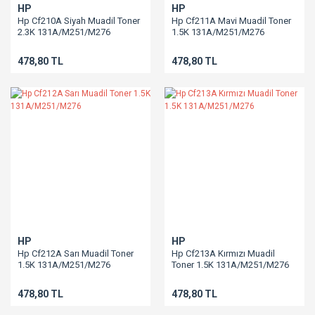
HP
HP
Hp Cf210A Siyah Muadil Toner
Hp Cf211A Mavi Muadil Toner
2.3K 131A/M251/M276
1.5K 131A/M251/M276
478,80 TL
478,80 TL
HP
HP
Hp Cf212A Sarı Muadil Toner
Hp Cf213A Kırmızı Muadil
1.5K 131A/M251/M276
Toner 1.5K 131A/M251/M276
478,80 TL
478,80 TL