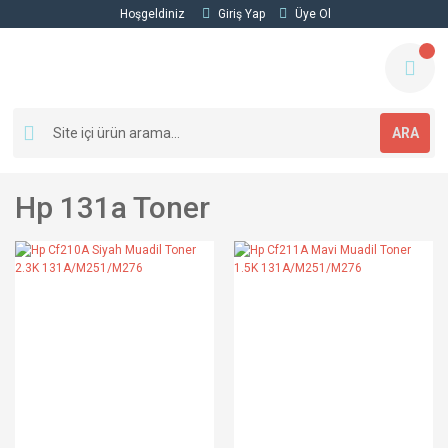
Hoşgeldiniz
Giriş Yap
Üye Ol
ARA
Hp 131a Toner