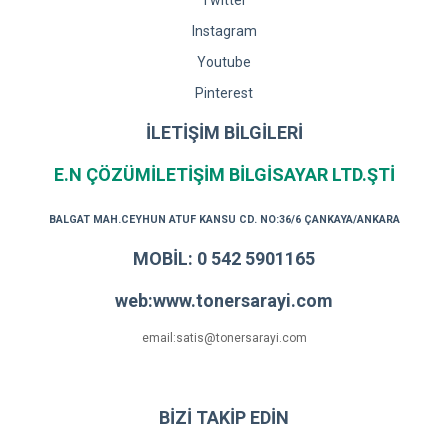
Twitter
Instagram
Youtube
Pinterest
İLETİŞİM BİLGİLERİ
E.N ÇÖZÜMİLETİŞİM BİLGİSAYAR LTD.ŞTİ
BALGAT MAH.CEYHUN ATUF KANSU CD. NO:36/6 ÇANKAYA/ANKARA
MOBİL: 0 542 5901165
web:www.tonersarayi.com
email:satis@tonersarayi.com
BİZİ TAKİP EDİN