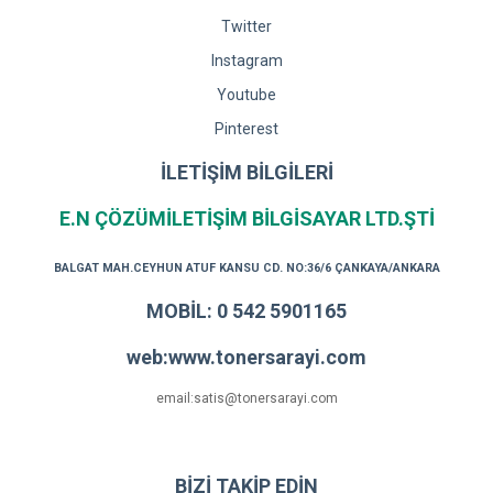
Twitter
Instagram
Youtube
Pinterest
İLETİŞİM BİLGİLERİ
E.N ÇÖZÜMİLETİŞİM BİLGİSAYAR LTD.ŞTİ
BALGAT MAH.CEYHUN ATUF KANSU CD. NO:36/6 ÇANKAYA/ANKARA
MOBİL: 0 542 5901165
web:www.tonersarayi.com
email:satis@tonersarayi.com
BİZİ TAKİP EDİN