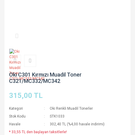
Oki C301 Kırmızı Muadil Toner
C321/MC332/MC342
315,00 TL
Kategori
Oki Renkli Muadil Tonerler
Stok Kodu
STK1033
Havale
302,40 TL (%4,00 havale indirimi)
* 33,55 TL den başlayan taksitlerle!