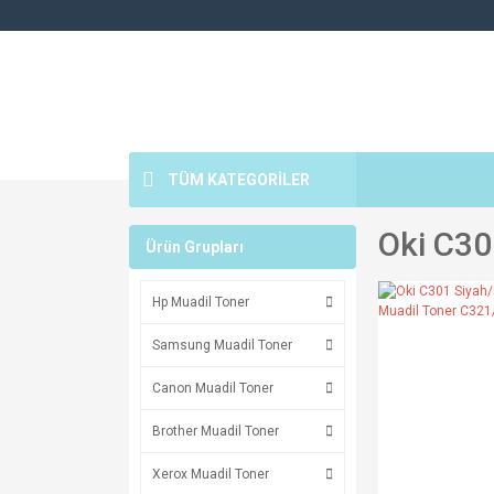
TÜM KATEGORİLER
Oki C30
Ürün Grupları
Hp Muadil Toner
Samsung Muadil Toner
Canon Muadil Toner
Brother Muadil Toner
Xerox Muadil Toner