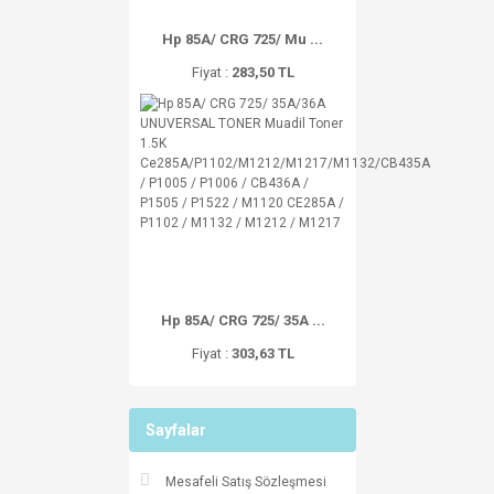
Hp 85A/ CRG 725/ Mu ...
Fiyat :
283,50 TL
Hp 85A/ CRG 725/ 35A ...
Fiyat :
303,63 TL
Sayfalar
Mesafeli Satış Sözleşmesi