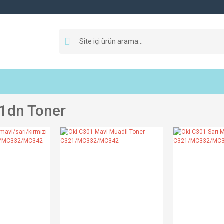
1dn Toner