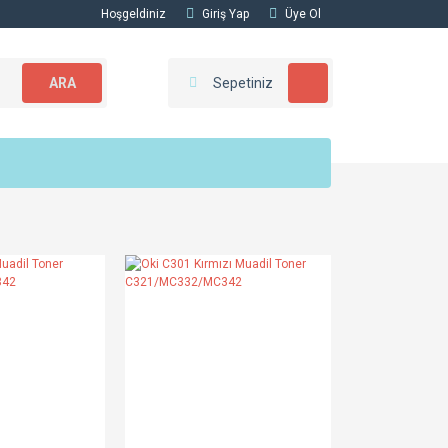
Hoşgeldiniz
Giriş Yap
Üye Ol
ARA
Sepetiniz