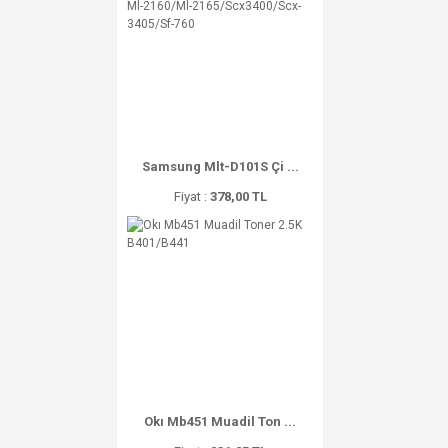
Samsung Mlt-D101S Çi ...
Fiyat :
378,00 TL
Okı Mb451 Muadil Ton ...