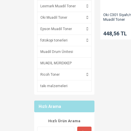
Lexmark Muadil Toner
Oki C301 Siyah/m
Oki Muadil Toner
Muadil Toner
C321/MC332/M
Epson Muadil Toner
448,56 TL
fotokopi tonerleri
Muadil Drum Ünitesi
MUADİL MÜREKKEP
Ricoh Toner
takı malzemeleri
Hızlı Arama
Hızlı Ürün Arama