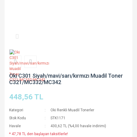
Oki C301 Siyah/mavi/sarı/kırmızı Muadil Toner
C321/MC332/MC342
448,56 TL
Kategori
Oki Renkli Muadil Tonerler
Stok Kodu
STK1171
Havale
430,62 TL (%4,00 havale indirimi)
* 47,78 TL den başlayan taksitlerle!