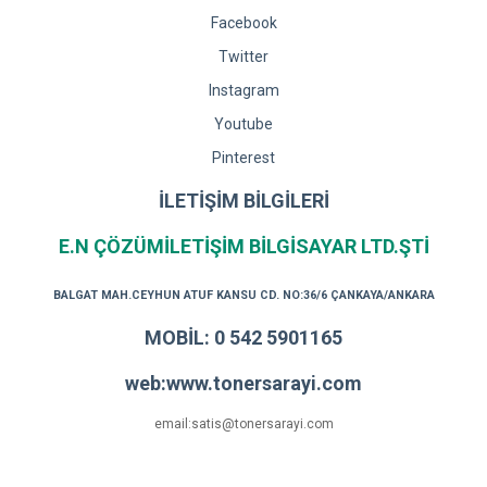
Facebook
Twitter
Instagram
Youtube
Pinterest
İLETİŞİM BİLGİLERİ
E.N ÇÖZÜMİLETİŞİM BİLGİSAYAR LTD.ŞTİ
BALGAT MAH.CEYHUN ATUF KANSU CD. NO:36/6 ÇANKAYA/ANKARA
MOBİL: 0 542 5901165
web:www.tonersarayi.com
email:satis@tonersarayi.com