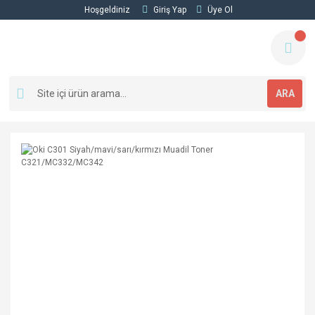
Hoşgeldiniz
Giriş Yap
Üye Ol
ARA