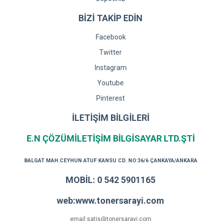
BİZİ TAKİP EDİN
Facebook
Twitter
Instagram
Youtube
Pinterest
İLETİŞİM BİLGİLERİ
E.N ÇÖZÜMİLETİŞİM BİLGİSAYAR LTD.ŞTİ
BALGAT MAH.CEYHUN ATUF KANSU CD. NO:36/6 ÇANKAYA/ANKARA
MOBİL: 0 542 5901165
web:www.tonersarayi.com
email:satis@tonersarayi.com