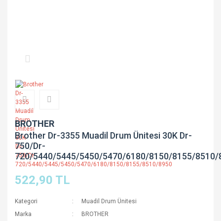
BROTHER
Brother Dr-3355 Muadil Drum Ünitesi 30K Dr-
750/Dr-
720/5440/5445/5450/5470/6180/8150/8155/8510/
522,90 TL
Kategori
Muadil Drum Ünitesi
Marka
BROTHER