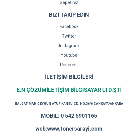
Sepetiniz
BİZİ TAKİP EDİN
Facebook
Twitter
Instagram
Youtube
Pinterest
İLETİŞİM BİLGİLERİ
E.N ÇÖZÜMİLETİŞİM BİLGİSAYAR LTD.ŞTİ
BALGAT MAH.CEYHUN ATUF KANSU CD. NO:36/6 ÇANKAYA/ANKARA
MOBİL: 0 542 5901165
web:www.tonersarayi.com